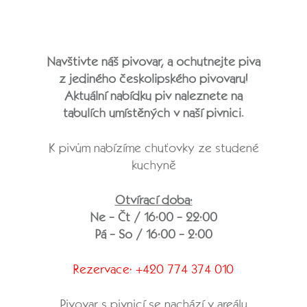
Navštivte náš pivovar, a ochutnejte piva
z jediného českolipského pivovaru!
Aktuální nabídku piv naleznete na
tabulích umístěných v naší pivnici.
K pivům nabízíme chuťovky ze studené
kuchyně
Otvírací doba:
Ne - Čt / 16:00 - 22:00
Pá - So / 16:00 - 2:00
Rezervace: +420 774 374 010
Pivovar s pivnicí se nachází v areálu