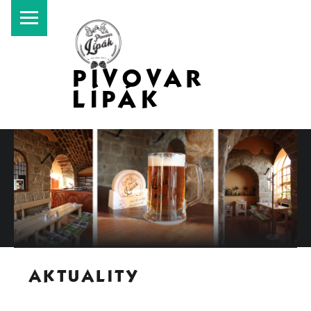
PRIMARY MENU
PIVOVAR
LÍPÁK
SITE BANNER
AKTUALITY